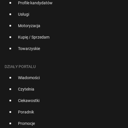
Profile kandydatów
Usługi
Motoryzacja
Kupię / Sprzedam
Towarzyskie
DZIAŁY PORTALU
Wiadomości
Czytelnia
Ciekawostki
Poradnik
Promocje