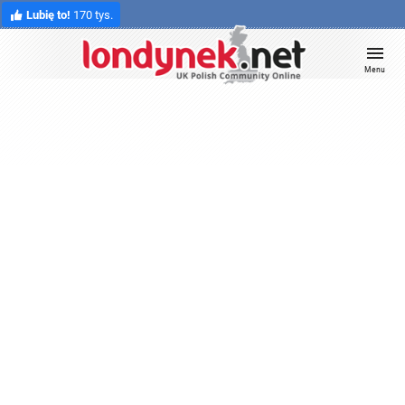
Lubię to!
170 tys.
Menu