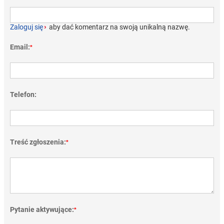
Zaloguj się
›
aby dać komentarz na swoją unikalną nazwę.
Email:
*
Telefon:
Treść zgłoszenia:
*
Pytanie aktywujące:
*