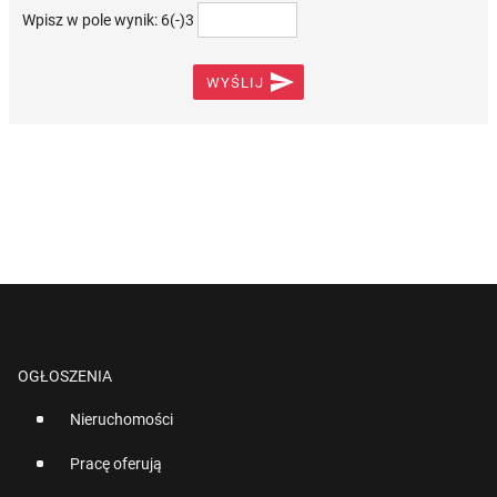
Wpisz w pole wynik: 6(-)3

WYŚLIJ
OGŁOSZENIA
Nieruchomości
Pracę oferują