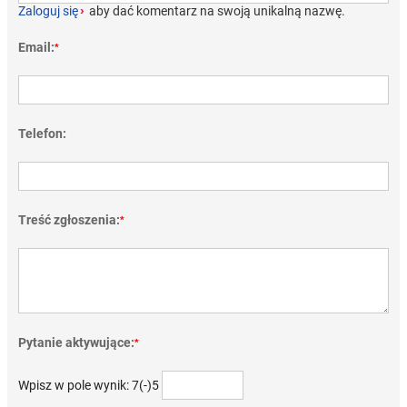
Zaloguj się
›
aby dać komentarz na swoją unikalną nazwę.
Email:
*
Telefon:
Treść zgłoszenia:
*
Pytanie aktywujące:
*
Wpisz w pole wynik: 7(-)5