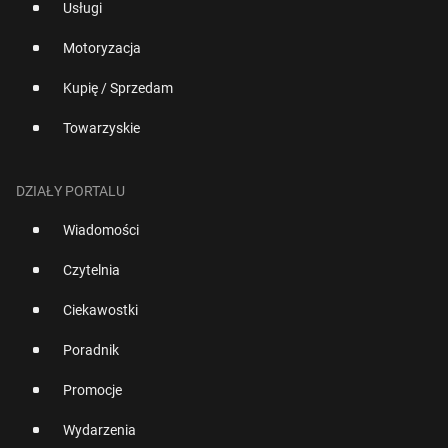
Usługi
Motoryzacja
Kupię / Sprzedam
Towarzyskie
DZIAŁY PORTALU
Wiadomości
Czytelnia
Ciekawostki
Poradnik
Promocje
Wydarzenia