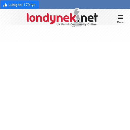
Lubię to!
170 tys.
Menu