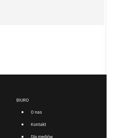
BIURO
O nas
Kontakt
Dla mediów