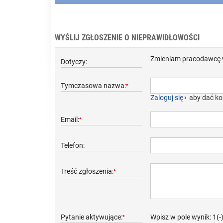
WYŚLIJ ZGŁOSZENIE O NIEPRAWIDŁOWOŚCI
Zmieniam pracodawcę w 
Dotyczy:
Tymczasowa nazwa:
*
Zaloguj się
›
aby dać ko
Email:
*
Telefon:
Treść zgłoszenia:
*
Pytanie aktywujące:
Wpisz w pole wynik: 1(-
*