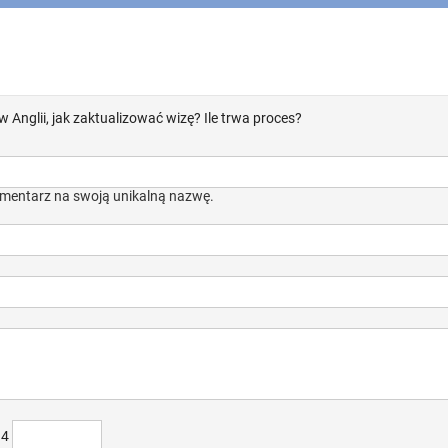
Anglii, jak zaktualizować wizę? Ile trwa proces?
mentarz na swoją unikalną nazwę.
)4