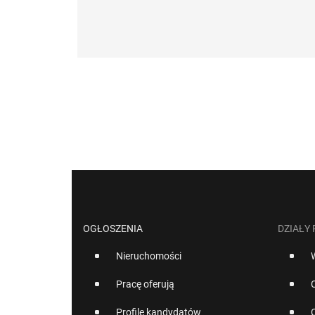
OGŁOSZENIA
DZIAŁY
Nieruchomości
Pracę oferują
Profile kandydatów