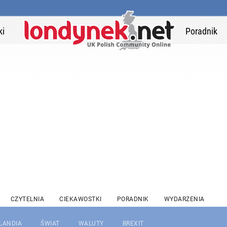
ki
Poradnik
CZYTELNIA
CIEKAWOSTKI
PORADNIK
WYDARZENIA
RLANDIA
ŚWIAT
WALUTY
BREXIT