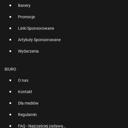
Banery
Promocje
Linki Sponsorowane
Artykuły Sponsorowane
Wydarzenia
BIURO
O nas
Kontakt
Dla mediów
Regulamin
FAQ - Najczęściej zadawane pytania