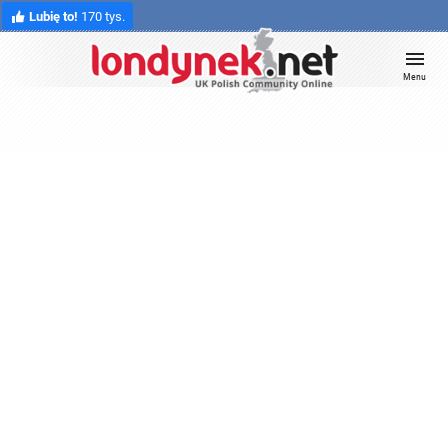
Lubię to!
170 tys.
Menu