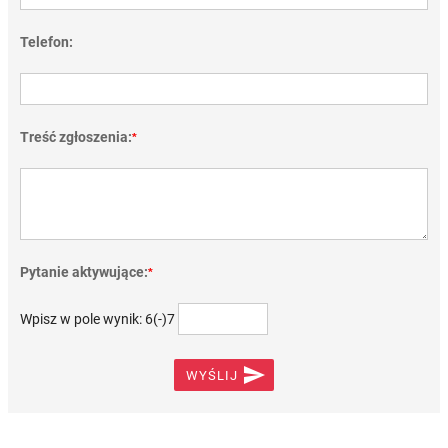
Telefon:
Treść zgłoszenia:
*
Pytanie aktywujące:
*
Wpisz w pole wynik: 6(-)7

WYŚLIJ