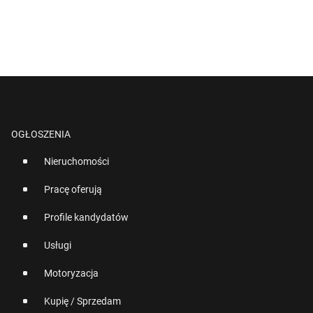
OGŁOSZENIA
Nieruchomości
Pracę oferują
Profile kandydatów
Usługi
Motoryzacja
Kupię / Sprzedam