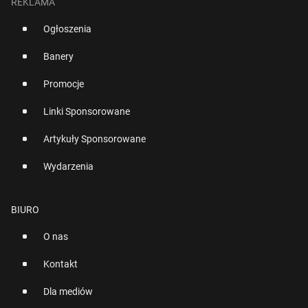
REKLAMA
Ogłoszenia
Banery
Promocje
Linki Sponsorowane
Artykuły Sponsorowane
Wydarzenia
BIURO
O nas
Kontakt
Dla mediów