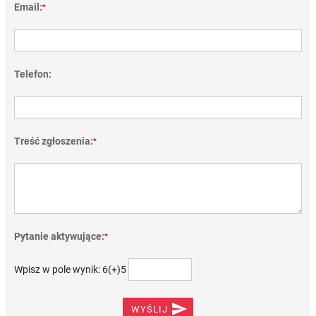
Email:
*
Telefon:
Treść zgłoszenia:
*
Pytanie aktywujące:
*
Wpisz w pole wynik: 6(+)5

WYŚLIJ