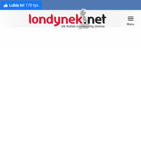
Lubię to!
170 tys.
Menu