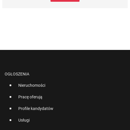
OGŁOSZENIA
Nieruchomości
Pracę oferują
Profile kandydatów
Usługi