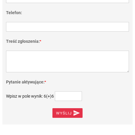
Telefon:
Treść zgłoszenia:
*
Pytanie aktywujące:
*
Wpisz w pole wynik: 6(+)6

WYŚLIJ