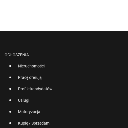
OGŁOSZENIA
Nieruchomości
Pracę oferują
Profile kandydatów
Usługi
Motoryzacja
Kupię / Sprzedam