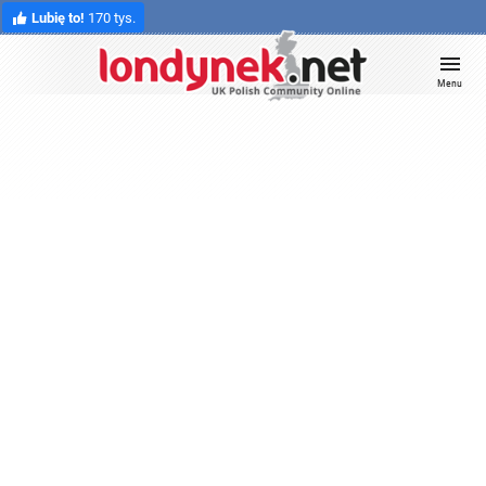
Lubię to!
170 tys.
Menu