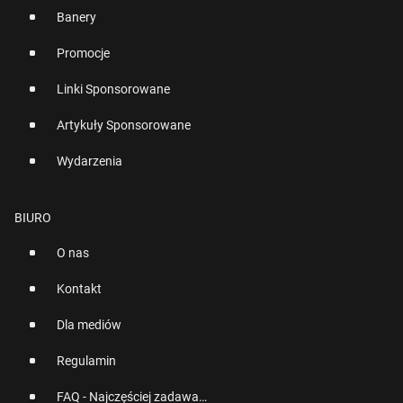
Banery
Promocje
Linki Sponsorowane
Artykuły Sponsorowane
Wydarzenia
BIURO
O nas
Kontakt
Dla mediów
Regulamin
FAQ - Najczęściej zadawane pytania