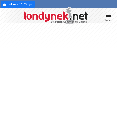
Lubię to!
170 tys.
Menu