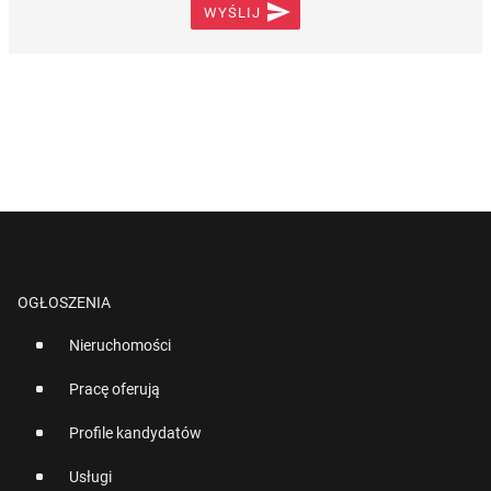

WYŚLIJ
OGŁOSZENIA
Nieruchomości
Pracę oferują
Profile kandydatów
Usługi