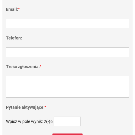
Email:
*
Telefon:
Treść zgłoszenia:
*
Pytanie aktywujące:
*
Wpisz w pole wynik: 2(-)6