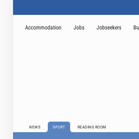
Accommodation
Jobs
Jobseekers
Bu
NEWS
SPORT
READING ROOM