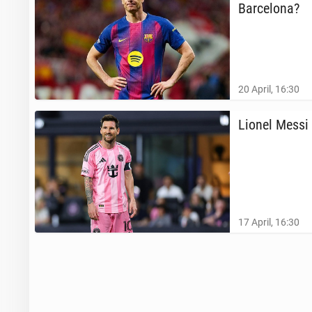
Barcelona?
20 April, 16:30
Lionel Messi b
17 April, 16:30