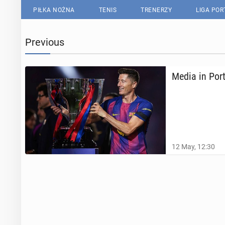
PIŁKA NOŻNA
TENIS
TRENERZY
LIGA PO
Previous
Media in Por­
12 May, 12:30