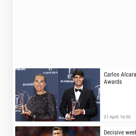
Carlos Alcara
Awards
21 April, 16:30
De­ci­sive we