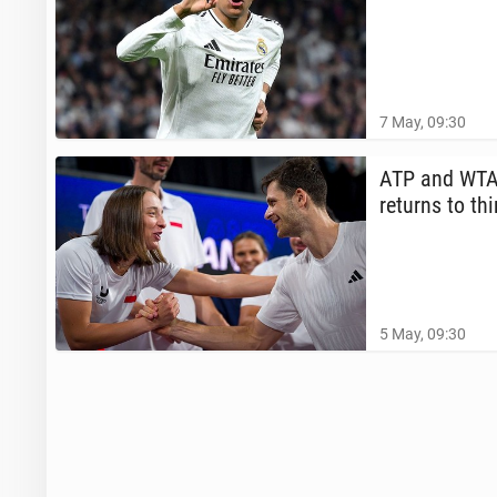
7 May, 09:30
ATP and WTA 
returns to th
5 May, 09:30