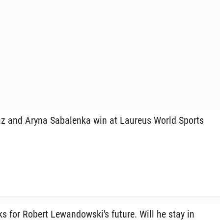
z and Aryna Sa­balen­ka win at Laureus World Sports
eks for Robert Lewandowski's future. Will he stay in