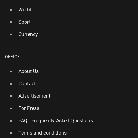
World
Sport
Currency
OFFICE
About Us
Contact
Advertisement
For Press
FAQ - Frequently Asked Questions
Terms and conditions