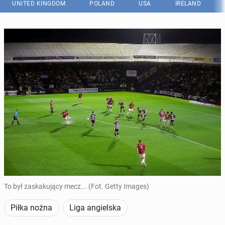
UNITED KINGDOM
POLAND
USA
IRELAND
To był zaskakujący mecz... (Fot. Getty Images)
Piłka nożna
Liga angielska