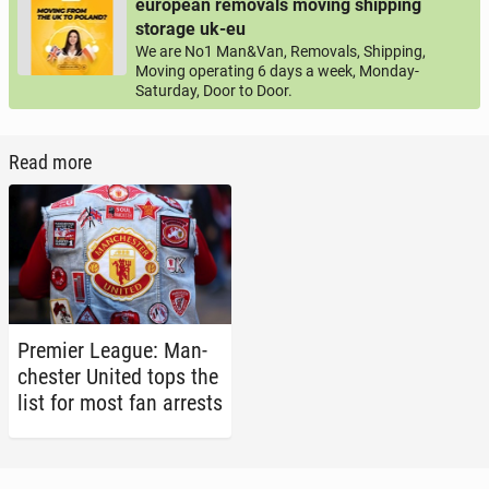
european removals moving shipping
storage uk-eu
We are No1 Man&Van, Removals, Shipping,
Moving operating 6 days a week, Monday-
Saturday, Door to Door.
Read more
Premier League: Man­
ches­ter United tops the
list for most fan arrests