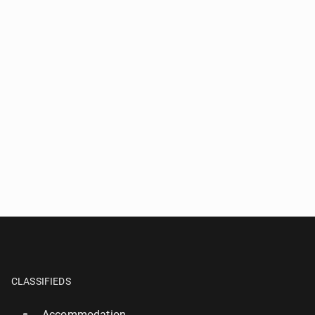
CLASSIFIEDS
Accommodation