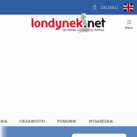
ZALOGUJ
Menu
LNIA
CIEKAWOSTKI
PORADNIK
WYDARZENIA