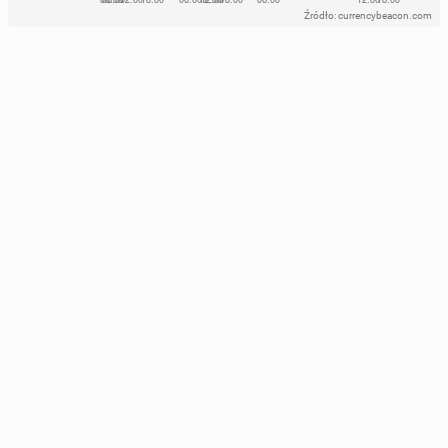
Źródło: currencybeacon.com