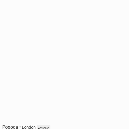
Pogoda
•
London
ZMIANA