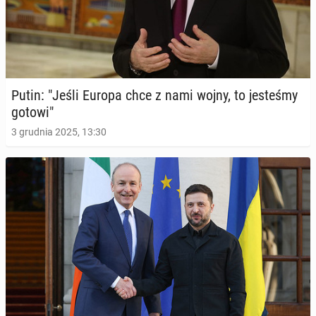
Putin: "Jeśli Europa chce z nami wojny, to je­ste­śmy
gotowi"
3 grudnia 2025, 13:30