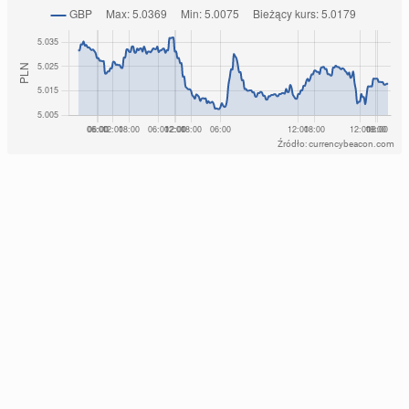
Źródło: currencybeacon.com