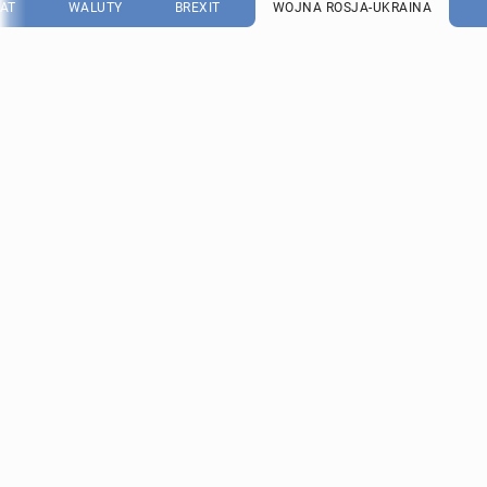
AT
WALUTY
BREXIT
WOJNA ROSJA-UKRAINA