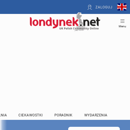
ZALOGUJ
Menu
LNIA
CIEKAWOSTKI
PORADNIK
WYDARZENIA