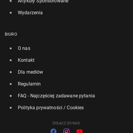
Artykuły Sponsorowane
Wydarzenia
BIURO
O nas
Kontakt
Dla mediów
Regulamin
FAQ - Najczęściej zadawane pytania
Polityka prywatności / Cookies
DOŁĄCZ DO NAS: