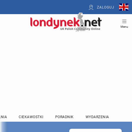
ZALOGUJ
Menu
LNIA
CIEKAWOSTKI
PORADNIK
WYDARZENIA