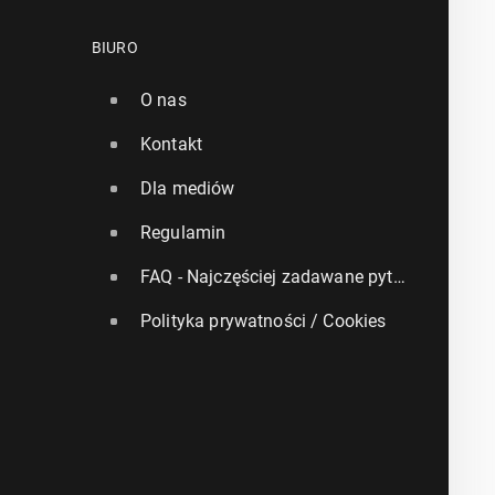
BIURO
O nas
Kontakt
Dla mediów
Regulamin
FAQ - Najczęściej zadawane pytania
Polityka prywatności / Cookies