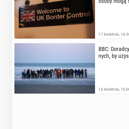
osoby mogą s
17 kwietnia, 16:3
BBC: Doradcy s
nych, by uzy
16 kwietnia, 16:0