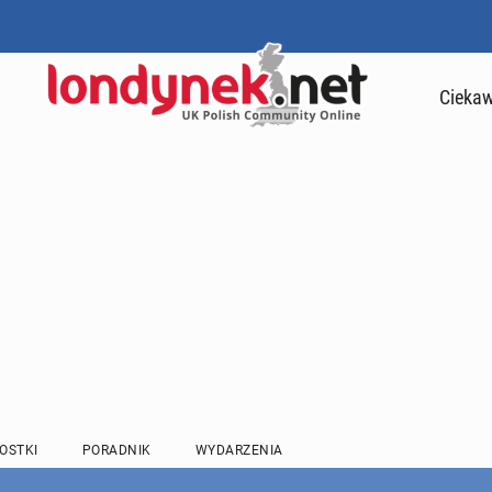
Ciekaw
OSTKI
PORADNIK
WYDARZENIA