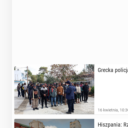
Grecka policja
16 kwietnia, 10:3
Hisz­pa­nia: Rz