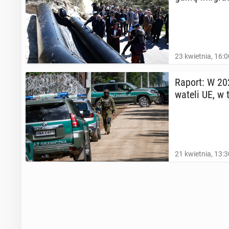
23 kwietnia, 16:0
Raport: W 202
wa­te­li UE, 
21 kwietnia, 13:3