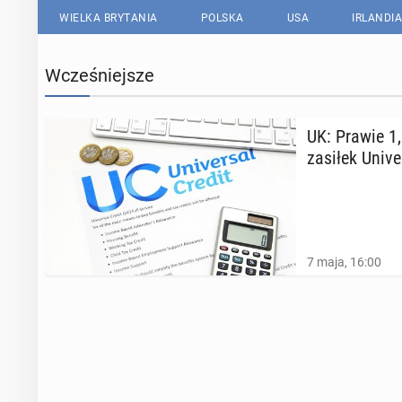
WIELKA BRYTANIA
POLSKA
USA
IRLANDIA
Wcześniejsze
UK: Prawie 1,
zasiłek Uni­ve
7 maja, 16:00