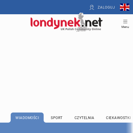
ZALOGUJ
Menu
WIADOMOŚCI
SPORT
CZYTELNIA
CIEKAWOSTKI