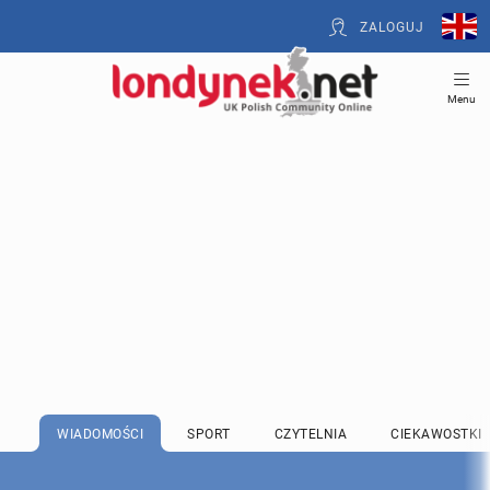
ZALOGUJ
Menu
WIADOMOŚCI
SPORT
CZYTELNIA
CIEKAWOSTKI