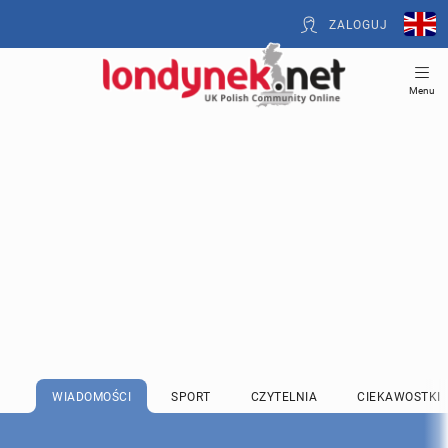
ZALOGUJ
Menu
WIADOMOŚCI
SPORT
CZYTELNIA
CIEKAWOSTKI