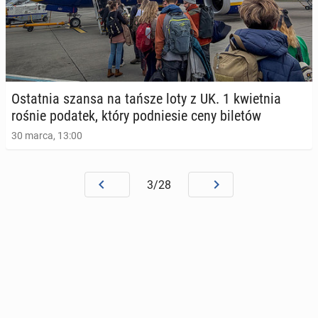
Ostat­nia szansa na tańsze loty z UK. 1 kwiet­nia
rośnie podatek, który pod­nie­sie ceny biletów
30 marca, 13:00
3/28