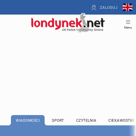
ZALOGUJ
Menu
WIADOMOŚCI
SPORT
CZYTELNIA
CIEKAWOSTKI