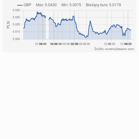
Źródło: currencybeacon.com