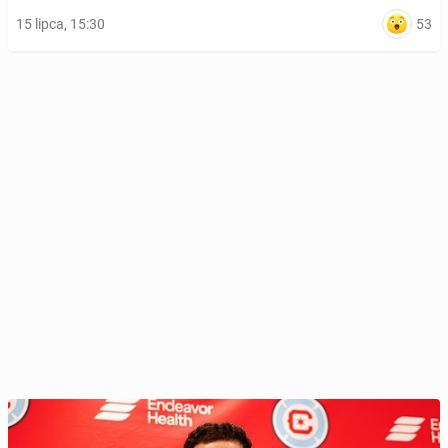
53
15 lipca, 15:30