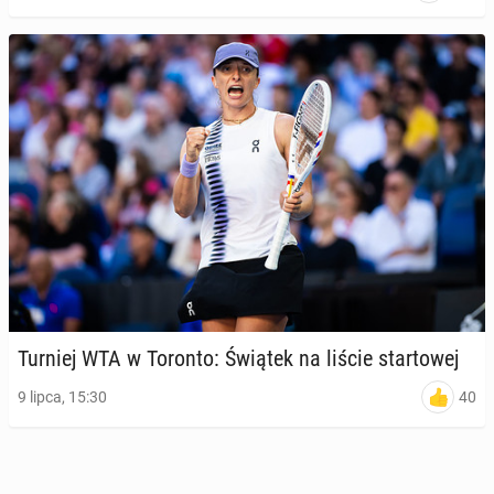
Turniej WTA w Toronto: Świątek na liście star­to­wej
40
9 lipca, 15:30