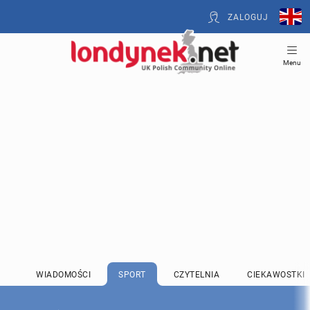
ZALOGUJ
Menu
WIADOMOŚCI
SPORT
CZYTELNIA
CIEKAWOSTKI