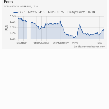
Forex
AKTUALIZACJA:
6 SIERPNIA, 17:10
Źródło: currencybeacon.com