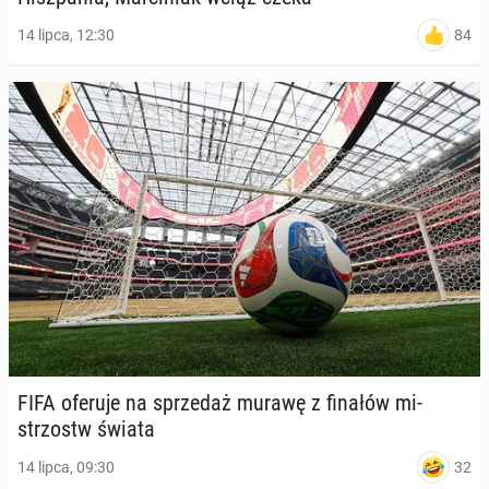
84
14 lipca, 12:30
FIFA oferuje na sprze­daż murawę z finałów mi­
strzostw świata
32
14 lipca, 09:30