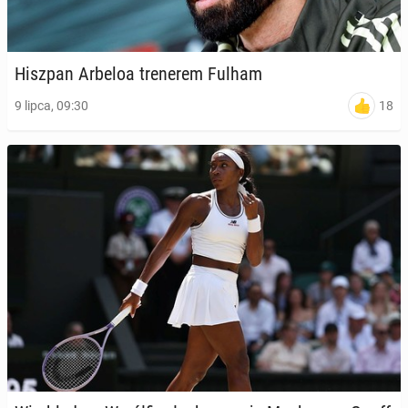
Hiszpan Arbeloa tre­ne­rem Fulham
18
9 lipca, 09:30