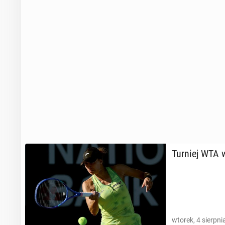
Turniej WTA 
wtorek, 4 sierpni