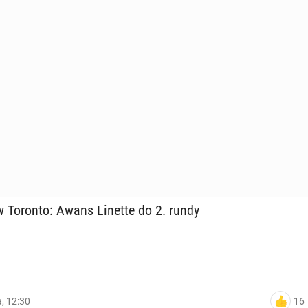
w Toronto: Awans Linette do 2. rundy
16
a, 12:30