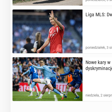
Liga MLS: Dwa
poniedziałek, 3 s
Nowe kary w a
dys­kry­mi­na­cj
niedziela, 2 sierp