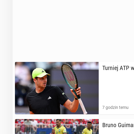
Turniej ATP w
7 godzin temu
Bruno Gu­ima