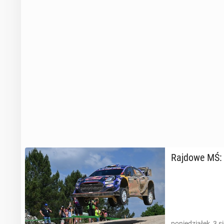
Rajdowe MŚ: W
poniedziałek, 3 s