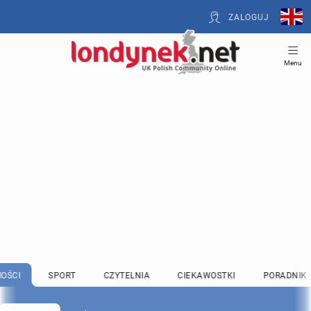
ZALOGUJ
Menu
OŚCI
SPORT
CZYTELNIA
CIEKAWOSTKI
PORADNIK