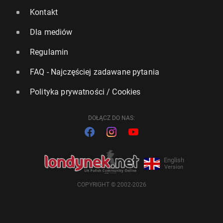
Kontakt
Dla mediów
Regulamin
FAQ - Najczęściej zadawane pytania
Polityka prywatności / Cookies
DOŁĄCZ DO NAS:
English
Version
COPYRIGHT © 2002-2026