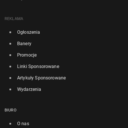
REKLAMA
Ogłoszenia
Banery
Promocje
Linki Sponsorowane
Artykuły Sponsorowane
Wydarzenia
BIURO
O nas