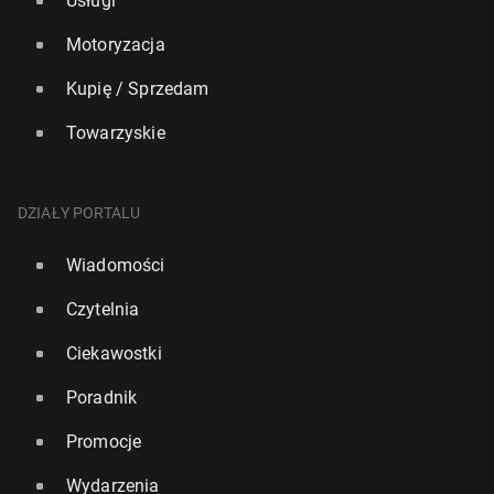
Usługi
Motoryzacja
Kupię / Sprzedam
Towarzyskie
DZIAŁY PORTALU
Wiadomości
Czytelnia
Ciekawostki
Poradnik
Promocje
Wydarzenia