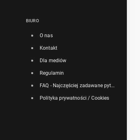
BIURO
O nas
Kontakt
Dla mediów
Regulamin
FAQ - Najczęściej zadawane pytania
Polityka prywatności / Cookies