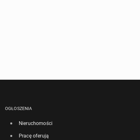
OGŁOSZENIA
Nieruchomości
Pracę oferują