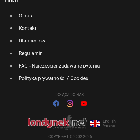
BIURO
O nas
Kontakt
Dla mediów
Regulamin
FAQ - Najczęściej zadawane pytania
Polityka prywatności / Cookies
DOŁĄCZ DO NAS:
English
Version
COPYRIGHT © 2002-2026