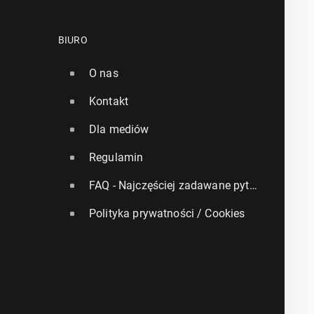
BIURO
O nas
Kontakt
Dla mediów
Regulamin
FAQ - Najczęściej zadawane pytania
Polityka prywatności / Cookies