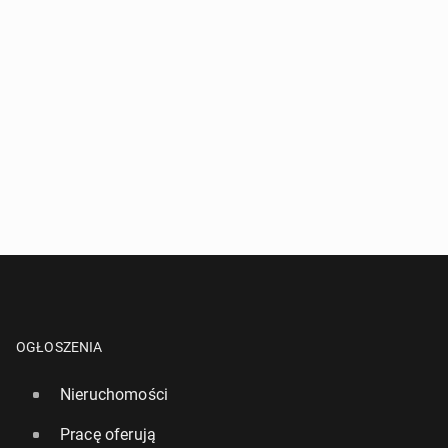
OGŁOSZENIA
Nieruchomości
Pracę oferują