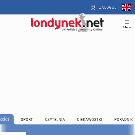
ZALOGUJ
Menu
OŚCI
SPORT
CZYTELNIA
CIEKAWOSTKI
PORADNIK