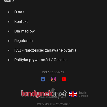
BIURO
O nas
Kontakt
Dla mediów
Regulamin
FAQ - Najczęściej zadawane pytania
Polityka prywatności / Cookies
DOŁĄCZ DO NAS:
English
Version
COPYRIGHT © 2002-2026