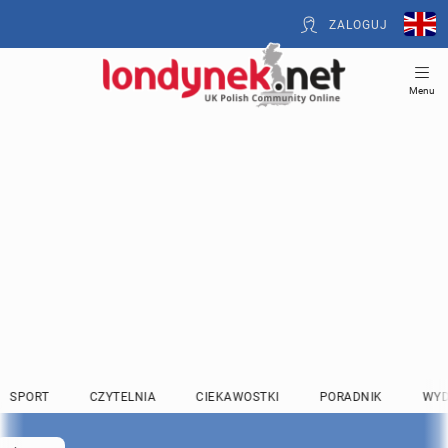
ZALOGUJ
Menu
SPORT
CZYTELNIA
CIEKAWOSTKI
PORADNIK
WYD