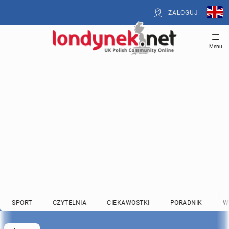
ZALOGUJ
Menu
SPORT
CZYTELNIA
CIEKAWOSTKI
PORADNIK
W