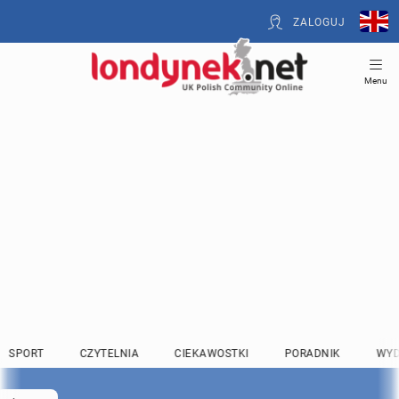
ZALOGUJ
Menu
SPORT
CZYTELNIA
CIEKAWOSTKI
PORADNIK
WYD