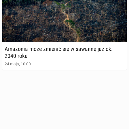
Ama­zo­nia może zmienić się w sawannę już ok.
2040 roku
24 maja, 10:00