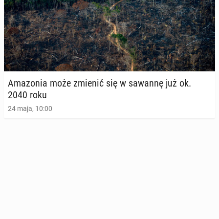
Ama­zo­nia może zmienić się w sawannę już ok.
2040 roku
24 maja, 10:00