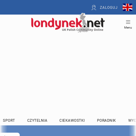
ZALOGUJ
Menu
SPORT
CZYTELNIA
CIEKAWOSTKI
PORADNIK
WYD