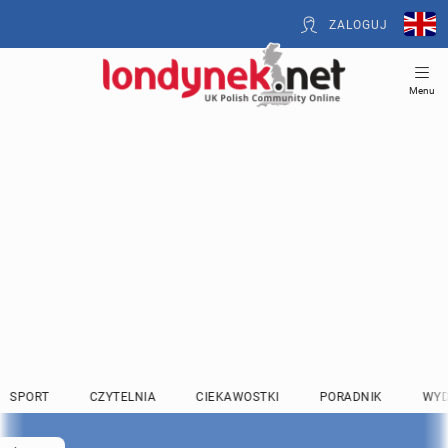
ZALOGUJ
Menu
SPORT
CZYTELNIA
CIEKAWOSTKI
PORADNIK
WYD