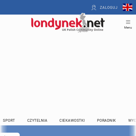
ZALOGUJ
Menu
SPORT
CZYTELNIA
CIEKAWOSTKI
PORADNIK
WYD