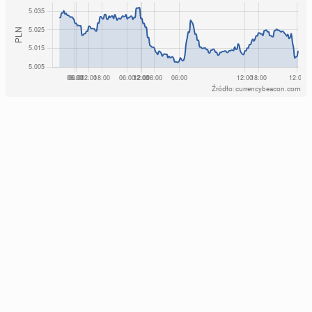
Źródło: currencybeacon.com