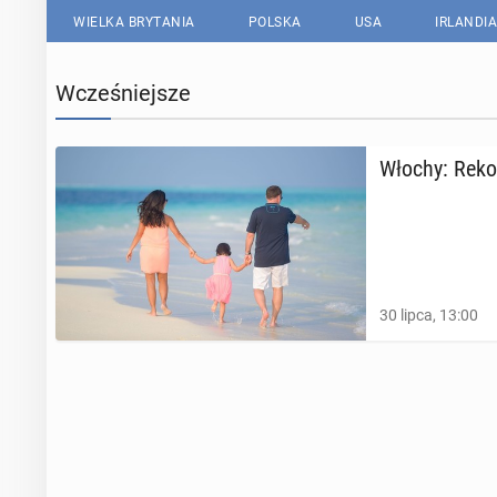
WIELKA BRYTANIA
POLSKA
USA
IRLANDIA
Wcześniejsze
Włochy: Re­ko
30 lipca, 13:00