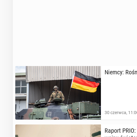
Niemcy: Rośnie
30 czerwca, 11:0
Raport PRIO: W