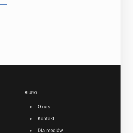
BIURO
O nas
Kontakt
Dla mediów