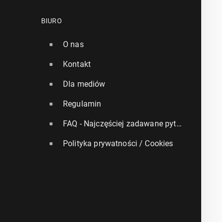
BIURO
O nas
Kontakt
Dla mediów
Regulamin
FAQ - Najczęściej zadawane pytania
Polityka prywatności / Cookies