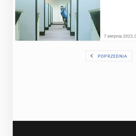
7 sierpnia 2023, 
POPRZEDNIA