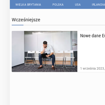
WIELKA BRYTANIA
POLSKA
USA
IRLANDIA
Wcześniejsze
Nowe dane Eu­r
1 września 2023,