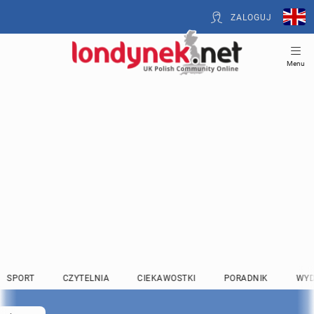
ZALOGUJ
Menu
SPORT
CZYTELNIA
CIEKAWOSTKI
PORADNIK
WYD