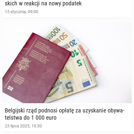
skich w reakcji na nowy podatek
15 stycznia, 09:00
Bel­gij­ski rząd podnosi opłatę za uzy­ska­nie oby­wa­
tel­stwa do 1 000 euro
23 lipca 2025, 10:30