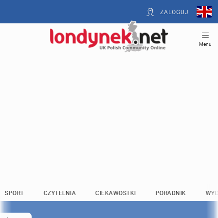
ZALOGUJ
Menu
SPORT
CZYTELNIA
CIEKAWOSTKI
PORADNIK
WYD