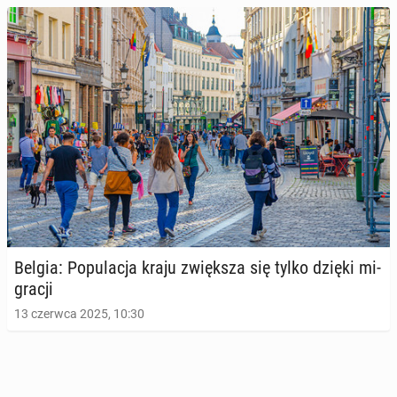
Belgia: Po­pu­la­cja kraju zwięk­sza się tylko dzięki mi­
gra­cji
13 czerwca 2025, 10:30