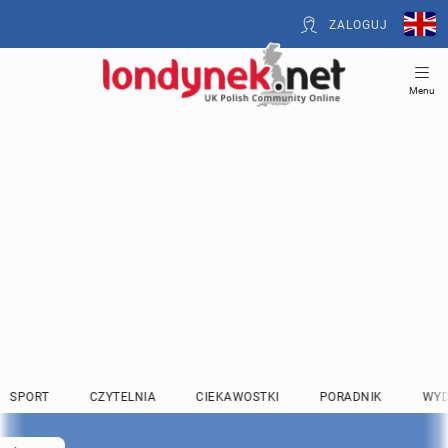
ZALOGUJ
Menu
SPORT
CZYTELNIA
CIEKAWOSTKI
PORADNIK
WYD