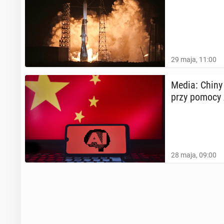
29 maja, 11:00
Media: Chiny 
przy pomocy 
28 maja, 09:00