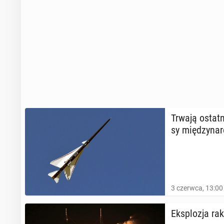
Trwają ostat­n
sy mię­dzy­na­
3 czerwca, 13:00
Eks­plo­zja ra