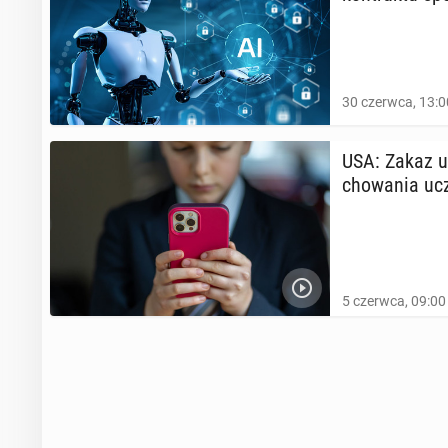
30 czerwca, 13:0
USA: Zakaz uż
cho­wa­nia u
5 czerwca, 09:00