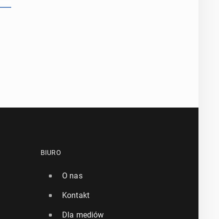
BIURO
O nas
Kontakt
Dla mediów