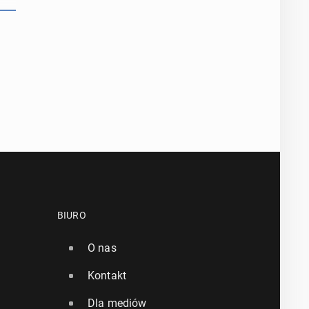
BIURO
O nas
Kontakt
Dla mediów