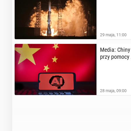
29 maja, 11:00
Media: Chiny 
przy pomocy 
28 maja, 09:00