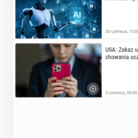
30 czerwca, 13:0
USA: Zakaz uż
cho­wa­nia u
5 czerwca, 09:00