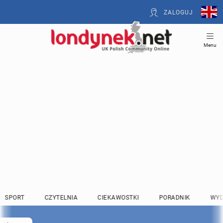
ZALOGUJ
Menu
SPORT
CZYTELNIA
CIEKAWOSTKI
PORADNIK
WYD