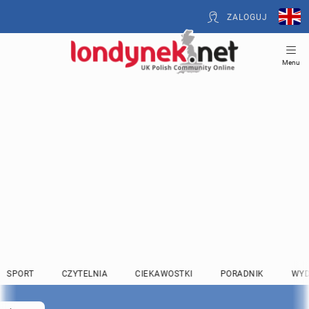
ZALOGUJ
Menu
SPORT
CZYTELNIA
CIEKAWOSTKI
PORADNIK
WYD