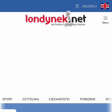
ZALOGUJ
Menu
SPORT
CZYTELNIA
CIEKAWOSTKI
PORADNIK
WYD