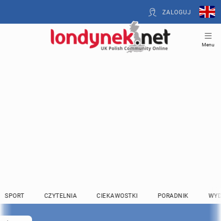
ZALOGUJ
Menu
SPORT
CZYTELNIA
CIEKAWOSTKI
PORADNIK
WYD