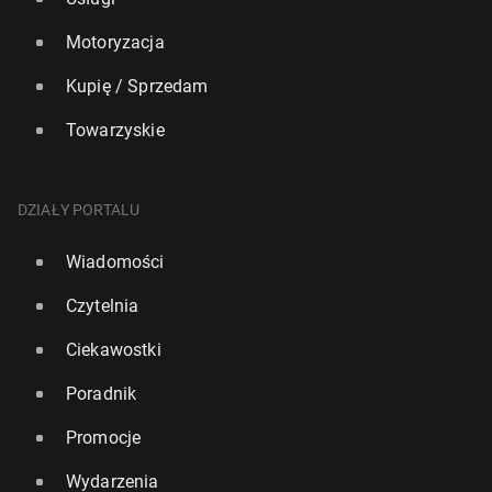
Motoryzacja
Kupię / Sprzedam
Towarzyskie
DZIAŁY PORTALU
Wiadomości
Czytelnia
Ciekawostki
Poradnik
Promocje
Wydarzenia