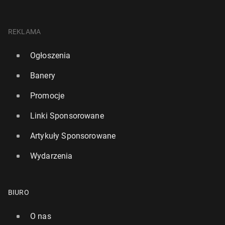
REKLAMA
Ogłoszenia
Banery
Promocje
Linki Sponsorowane
Artykuły Sponsorowane
Wydarzenia
BIURO
O nas