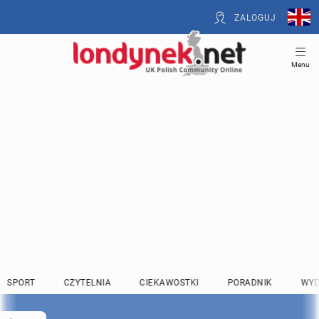
ZALOGUJ
Menu
SPORT
CZYTELNIA
CIEKAWOSTKI
PORADNIK
WYD