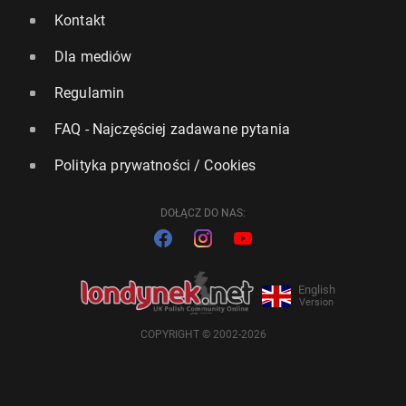
Kontakt
Dla mediów
Regulamin
FAQ - Najczęściej zadawane pytania
Polityka prywatności / Cookies
DOŁĄCZ DO NAS:
English
Version
COPYRIGHT © 2002-2026