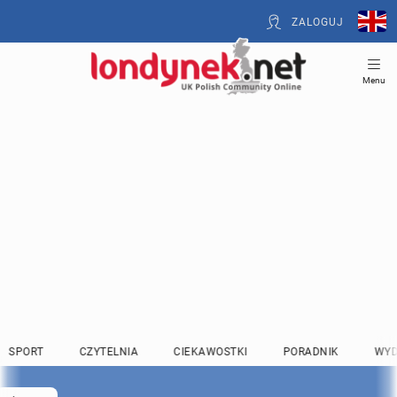
ZALOGUJ
Menu
SPORT
CZYTELNIA
CIEKAWOSTKI
PORADNIK
WYD