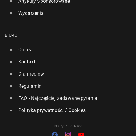
Artykuły Sponsorowane
Wydarzenia
BIURO
O nas
Kontakt
Dla mediów
Regulamin
FAQ - Najczęściej zadawane pytania
Polityka prywatności / Cookies
DOŁĄCZ DO NAS: