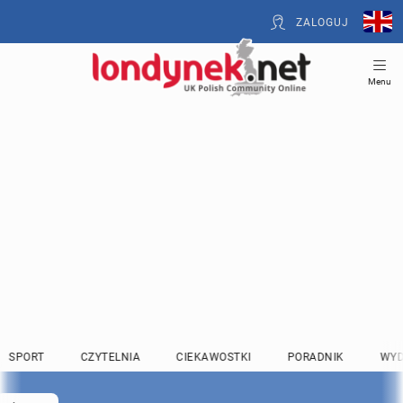
ZALOGUJ
Menu
SPORT
CZYTELNIA
CIEKAWOSTKI
PORADNIK
WYD