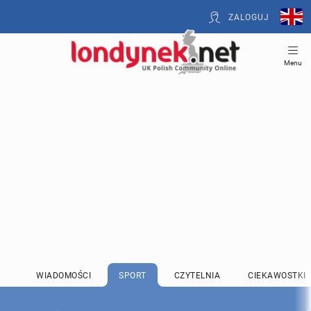
ZALOGUJ
Menu
WIADOMOŚCI
SPORT
CZYTELNIA
CIEKAWOSTKI