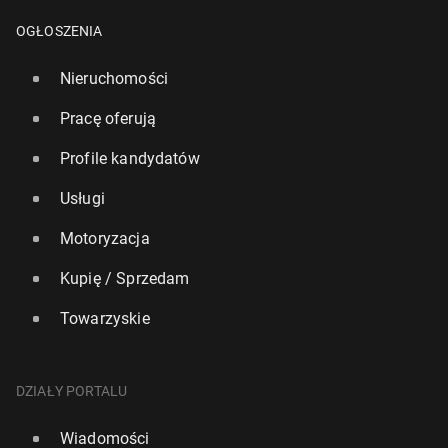
OGŁOSZENIA
Nieruchomości
Pracę oferują
Profile kandydatów
Usługi
Motoryzacja
Kupię / Sprzedam
Towarzyskie
DZIAŁY PORTALU
Wiadomości