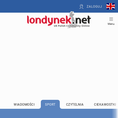
ZALOGUJ
Menu
WIADOMOŚCI
SPORT
CZYTELNIA
CIEKAWOSTKI