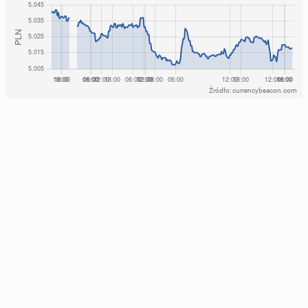
Źródło: currencybeacon.com