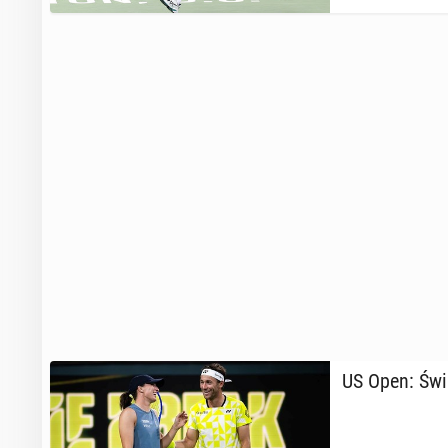
US Open: Świą