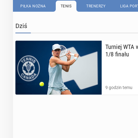
PIŁKA NOŻNA
TENIS
TRENERZY
LIGA PO
Dziś
Turniej WTA w
1/8 finału
9 godzin temu