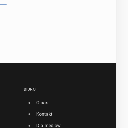
BIURO
O nas
Kontakt
Dla mediów