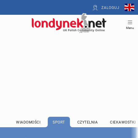
ZALOGUJ
Menu
WIADOMOŚCI
SPORT
CZYTELNIA
CIEKAWOSTKI